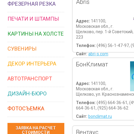
Abris
ФРЕЗЕРНАЯ РЕЗКА
ПЕЧАТИ И ШТАМПЫ
Адрес:
141100,
Московская обл., г.
Щелково, пер. 1-й Советский, 
КАРТИНЫ НА ХОЛСТЕ
223
Телефон:
(496) 56-1-47-97, (
СУВЕНИРЫ
Сайт:
abri-s.com
ДЕКОР ИНТЕРЬЕРА
БонКлимат
АВТОТРАНСПОРТ
Адрес:
141100,
Московская обл., г.
ДИЗАЙН-БЮРО
Щелково, ул. Краснознаменска
Телефон:
(495) 664-36-61, (4
ФОТОСЪЕМКА
664-36-61, (925) 664-36-62
Сайт:
bonclimat.ru
ЗАЯВКА НА РАСЧЕТ
Вентаус
СТОИМОСТИ