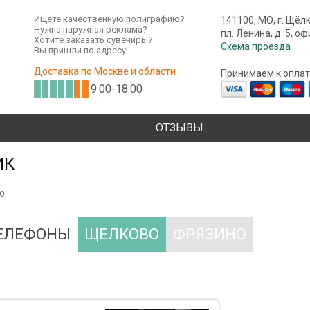
Ищете качественную полиграфию?
141100, МО, г. Щёл
Нужна наружная реклама?
пл. Ленина, д. 5, о
Хотите заказать сувениры?
Схема проезда
Вы пришли по адресу!
Доставка по Москве и области
Принимаем к оплат
9.00-18.00
ОТЗЫВЫ
ИК
ТЕЛЕФОНЫ
ЩЕЛКОВО
ФРЯЗИНО