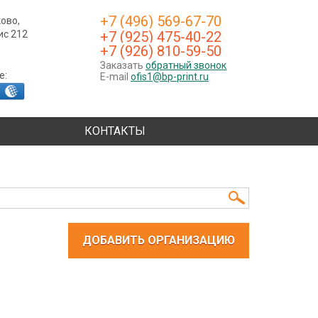
+7 (496) 569-67-70
ково,
фис 212
+7 (925) 475-40-22
+7 (926) 810-59-50
Заказать
обратный звонок
е:
E-mail
ofis1@bp-print.ru
КОНТАКТЫ
ДОБАВИТЬ ОРГАНИЗАЦИЮ