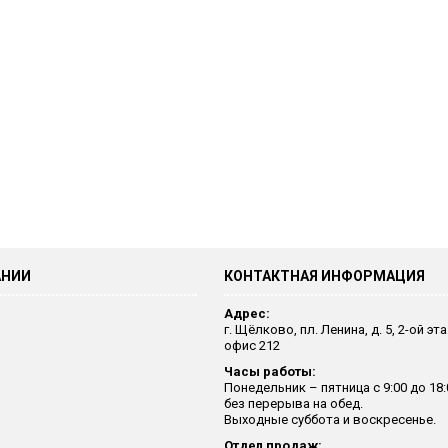
АНИИ
КОНТАКТНАЯ ИНФОРМАЦИЯ
Адрес:
г. Щёлково, пл. Ленина, д. 5, 2-ой эт
офис 212
Часы работы:
Понедельник – пятница с 9:00 до 18:
без перерыва на обед.
Выходные суббота и воскресенье.
Отдел продаж: