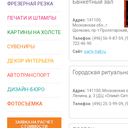
Банкетный зал
ФРЕЗЕРНАЯ РЕЗКА
ПЕЧАТИ И ШТАМПЫ
Адрес:
141100,
Московская обл., г.
Щелково, пр-т Пролетарский, 
КАРТИНЫ НА ХОЛСТЕ
Телефон:
(496) 56-9-87-59, (
722-46-90
СУВЕНИРЫ
Сайт:
party-hall.ru
ДЕКОР ИНТЕРЬЕРА
Городская ритуальн
АВТОТРАНСПОРТ
ДИЗАЙН-БЮРО
Адрес:
141100, Московская об
Ленина, д. 3 (ДЦ «Олимп-Сити
ФОТОСЪЕМКА
Телефон:
(496) 25-3-99-09, (
ЗАЯВКА НА РАСЧЕТ
СТОИМОСТИ