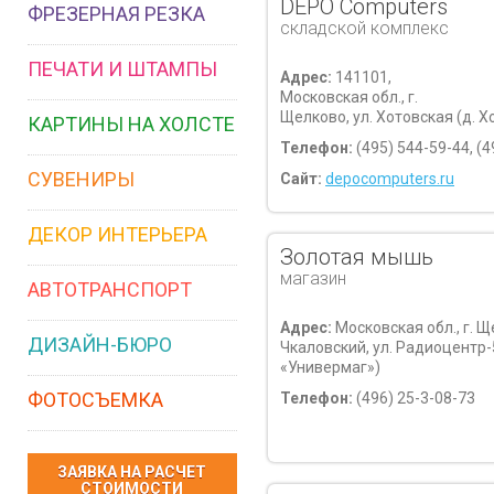
DEPO Computers
ФРЕЗЕРНАЯ РЕЗКА
складской комплекс
ПЕЧАТИ И ШТАМПЫ
Адрес:
141101,
Московская обл., г.
Щелково, ул. Хотовская (д. Хо
КАРТИНЫ НА ХОЛСТЕ
Телефон:
(495) 544-59-44, (4
СУВЕНИРЫ
Сайт:
depocomputers.ru
ДЕКОР ИНТЕРЬЕРА
Золотая мышь
магазин
АВТОТРАНСПОРТ
Адрес:
Московская обл., г. Щ
ДИЗАЙН-БЮРО
Чкаловский, ул. Радиоцентр-5
«Универмаг»)
ФОТОСЪЕМКА
Телефон:
(496) 25-3-08-73
ЗАЯВКА НА РАСЧЕТ
СТОИМОСТИ