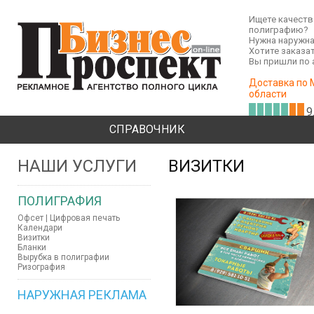
Ищете качест
полиграфию?
Нужна наружна
Хотите заказа
Вы пришли по 
Доставка по 
области
9
СПРАВОЧНИК
НАШИ УСЛУГИ
ВИЗИТКИ
ПОЛИГРАФИЯ
Офсет | Цифровая печать
Календари
Визитки
Бланки
Вырубка в полиграфии
Ризография
НАРУЖНАЯ РЕКЛАМА