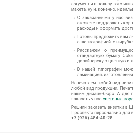
аргументы в пользу того или
макета, ну и, конечно, идеал
С заказанными у нас виз
сможете поддержать корп
расходы и оформить дост
Готовы предложить вам лю
с шелкографией, с вырубко
Расскажем о преимущес
стандартную бумагу Colo
дизайнерскую цветную и д
В нашей типографии мож
ламинацией, изготовленны
Напечатаем любой вид визит
любой вид продукции. Печат
нашим дизайн-бюро. А для 
заказать у нас
световые кор
Решили заказать визитки в Щ
Проспект» персонально для 
+7 (926) 484-40-28.