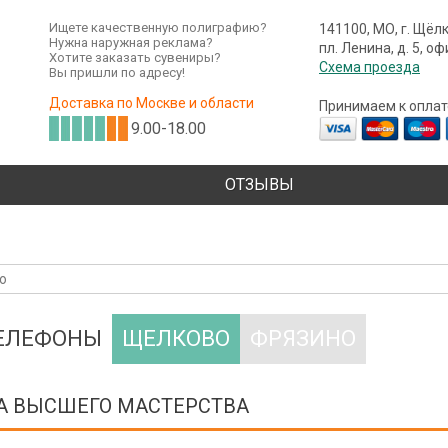
Ищете качественную полиграфию?
141100, МО, г. Щёл
Нужна наружная реклама?
пл. Ленина, д. 5, о
Хотите заказать сувениры?
Схема проезда
Вы пришли по адресу!
Доставка по Москве и области
Принимаем к оплат
9.00-18.00
ОТЗЫВЫ
ТЕЛЕФОНЫ
ЩЕЛКОВО
ФРЯЗИНО
А ВЫСШЕГО МАСТЕРСТВА