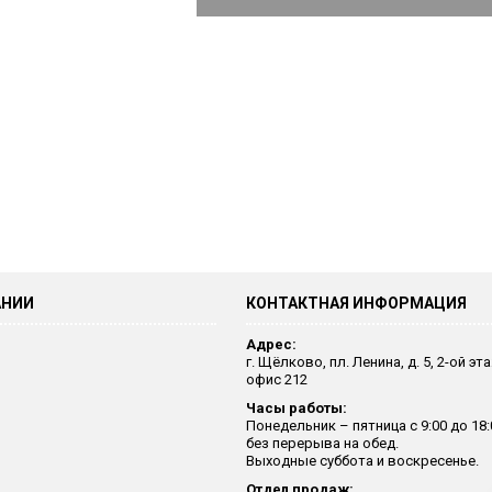
АНИИ
КОНТАКТНАЯ ИНФОРМАЦИЯ
Адрес:
г. Щёлково, пл. Ленина, д. 5, 2-ой эт
офис 212
Часы работы:
Понедельник – пятница с 9:00 до 18:
без перерыва на обед.
Выходные суббота и воскресенье.
Отдел продаж: