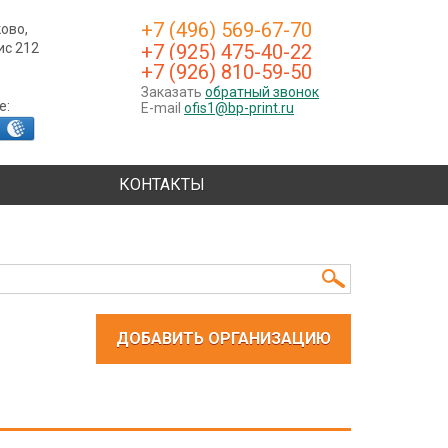
+7 (496) 569-67-70
ково,
фис 212
+7 (925) 475-40-22
+7 (926) 810-59-50
Заказать
обратный звонок
е:
E-mail
ofis1@bp-print.ru
КОНТАКТЫ
ДОБАВИТЬ ОРГАНИЗАЦИЮ