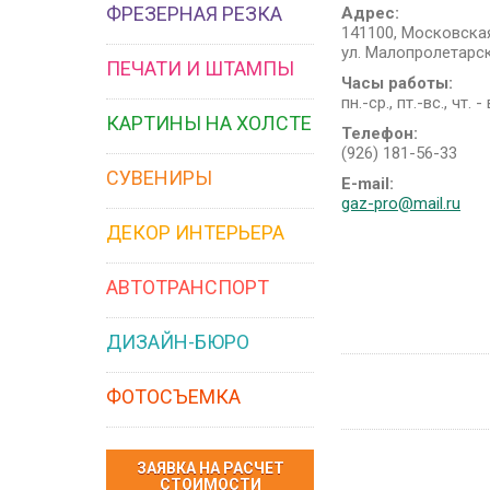
ФРЕЗЕРНАЯ РЕЗКА
Адрес:
141100, Московская
ул. Малопролетарск
ПЕЧАТИ И ШТАМПЫ
Часы работы:
пн.-ср., пт.-вс., чт.
КАРТИНЫ НА ХОЛСТЕ
Телефон:
(926) 181-56-33
СУВЕНИРЫ
E-mail:
gaz-pro@mail.ru
ДЕКОР ИНТЕРЬЕРА
АВТОТРАНСПОРТ
ДИЗАЙН-БЮРО
ФОТОСЪЕМКА
ЗАЯВКА НА РАСЧЕТ
СТОИМОСТИ