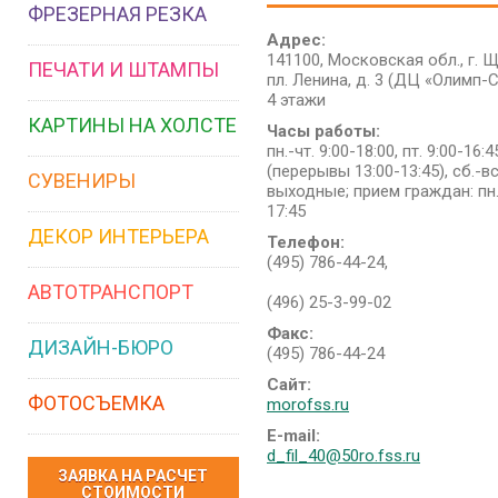
ФРЕЗЕРНАЯ РЕЗКА
Адрес:
141100, Московская обл., г. 
ПЕЧАТИ И ШТАМПЫ
пл. Ленина, д. 3 (ДЦ «Олимп-С
4 этажи
КАРТИНЫ НА ХОЛСТЕ
Часы работы:
пн.-чт. 9:00-18:00, пт. 9:00-16:4
(перерывы 13:00-13:45), сб.-вс
СУВЕНИРЫ
выходные; прием граждан: пн.-
17:45
ДЕКОР ИНТЕРЬЕРА
Телефон:
(495) 786-44-24,
АВТОТРАНСПОРТ
(496) 25-3-99-02
Факс:
ДИЗАЙН-БЮРО
(495) 786-44-24
Сайт:
ФОТОСЪЕМКА
morofss.ru
E-mail:
d_fil_40@50ro.fss.ru
ЗАЯВКА НА РАСЧЕТ
СТОИМОСТИ