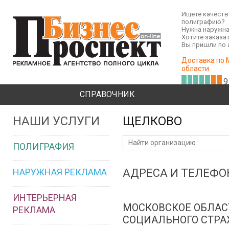
Ищете качест
полиграфию?
Нужна наружна
Хотите заказа
Вы пришли по 
Доставка по 
области
9
СПРАВОЧНИК
НАШИ УСЛУГИ
ЩЕЛКОВО
ПОЛИГРАФИЯ
НАРУЖНАЯ РЕКЛАМА
АДРЕСА И ТЕЛЕФ
ИНТЕРЬЕРНАЯ
МОСКОВСКОЕ ОБЛАС
РЕКЛАМА
СОЦИАЛЬНОГО СТРА