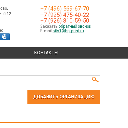
+7 (496) 569-67-70
ково,
фис 212
+7 (925) 475-40-22
+7 (926) 810-59-50
Заказать
обратный звонок
е:
E-mail
ofis1@bp-print.ru
КОНТАКТЫ
ДОБАВИТЬ ОРГАНИЗАЦИЮ