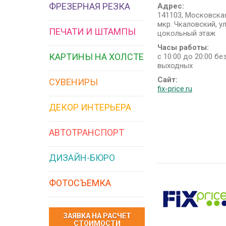
ФРЕЗЕРНАЯ РЕЗКА
Адрес:
141103, Московская
мкр. Чкаловский, ул.
ПЕЧАТИ И ШТАМПЫ
цокольный этаж
Часы работы:
КАРТИНЫ НА ХОЛСТЕ
с 10:00 до 20:00 б
выходных
Сайт:
СУВЕНИРЫ
fix-price.ru
ДЕКОР ИНТЕРЬЕРА
АВТОТРАНСПОРТ
ДИЗАЙН-БЮРО
ФОТОСЪЕМКА
ЗАЯВКА НА РАСЧЕТ
СТОИМОСТИ