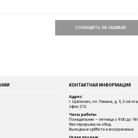
СООБЩИТЬ ОБ ОШИБКЕ
АНИИ
КОНТАКТНАЯ ИНФОРМАЦИЯ
Адрес:
г. Щёлково, пл. Ленина, д. 5, 2-ой эт
офис 212
Часы работы:
Понедельник – пятница с 9:00 до 18:
без перерыва на обед.
Выходные суббота и воскресенье.
Отдел продаж: