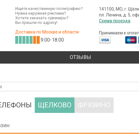
Ищете качественную полиграфию?
141100, МО, г. Щёл
Нужна наружная реклама?
пл. Ленина, д. 5, о
Хотите заказать сувениры?
Схема проезда
Вы пришли по адресу!
Доставка по Москве и области
Принимаем к оплат
9.00-18.00
ОТЗЫВЫ
ТЕЛЕФОНЫ
ЩЕЛКОВО
ФРЯЗИНО
азин