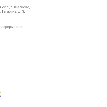
 обл., г. Щелково,
 Гагарина, д. 3,
ез перерывов и