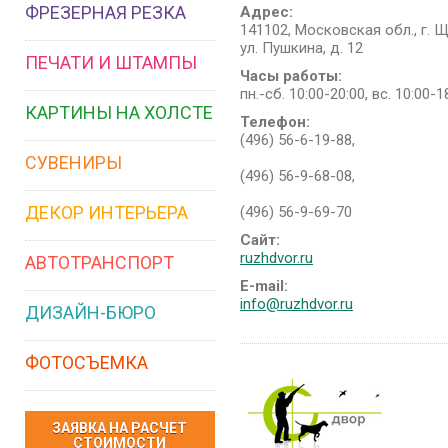
ФРЕЗЕРНАЯ РЕЗКА
Адрес:
141102, Московская обл., г. 
ул. Пушкина, д. 12
ПЕЧАТИ И ШТАМПЫ
Часы работы:
пн.-сб. 10:00-20:00, вс. 10:00-1
КАРТИНЫ НА ХОЛСТЕ
Телефон:
(496) 56-6-19-88,
СУВЕНИРЫ
(496) 56-9-68-08,
ДЕКОР ИНТЕРЬЕРА
(496) 56-9-69-70
Сайт:
ruzhdvor.ru
АВТОТРАНСПОРТ
E-mail:
info@ruzhdvor.ru
ДИЗАЙН-БЮРО
ФОТОСЪЕМКА
ЗАЯВКА НА РАСЧЕТ
СТОИМОСТИ