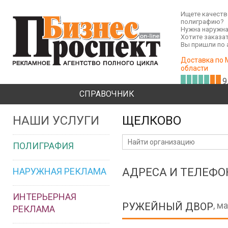
Ищете качест
полиграфию?
Нужна наружна
Хотите заказа
Вы пришли по 
Доставка по 
области
9
СПРАВОЧНИК
НАШИ УСЛУГИ
ЩЕЛКОВО
ПОЛИГРАФИЯ
НАРУЖНАЯ РЕКЛАМА
АДРЕСА И ТЕЛЕФ
ИНТЕРЬЕРНАЯ
, м
РУЖЕЙНЫЙ ДВОР
РЕКЛАМА