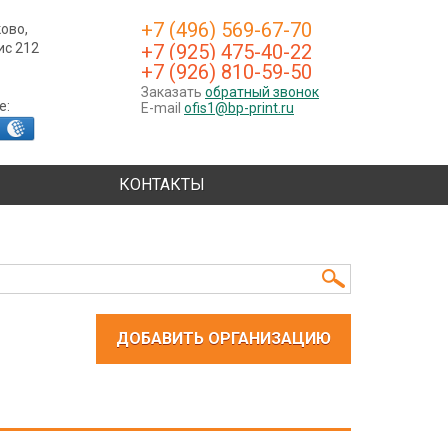
+7 (496) 569-67-70
ково,
фис 212
+7 (925) 475-40-22
+7 (926) 810-59-50
Заказать
обратный звонок
е:
E-mail
ofis1@bp-print.ru
КОНТАКТЫ
ДОБАВИТЬ ОРГАНИЗАЦИЮ