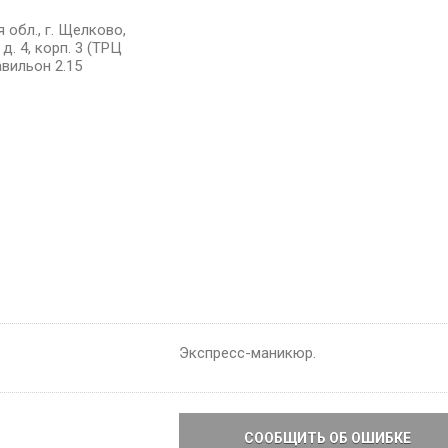
 обл., г. Щелково,
д. 4, корп. 3 (ТРЦ
авильон 2.15
Экспресс-маникюр.
СООБЩИТЬ ОБ ОШИБКЕ