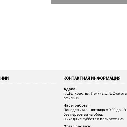
АНИИ
КОНТАКТНАЯ ИНФОРМАЦИЯ
Адрес:
г. Щёлково, пл. Ленина, д. 5, 2-ой эт
офис 212
Часы работы:
Понедельник – пятница с 9:00 до 18:
без перерыва на обед.
Выходные суббота и воскресенье.
Отдел продаж: