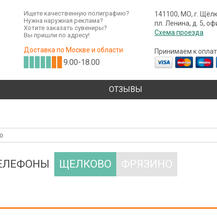
Ищете качественную полиграфию?
141100, МО, г. Щёл
Нужна наружная реклама?
пл. Ленина, д. 5, о
Хотите заказать сувениры?
Схема проезда
Вы пришли по адресу!
Доставка по Москве и области
Принимаем к оплат
9.00-18.00
ОТЗЫВЫ
ТЕЛЕФОНЫ
ЩЕЛКОВО
ФРЯЗИНО