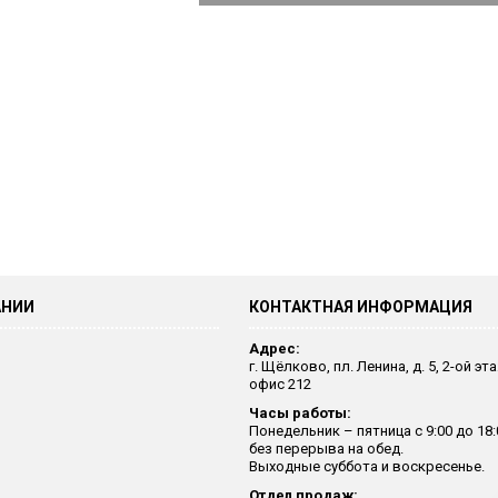
АНИИ
КОНТАКТНАЯ ИНФОРМАЦИЯ
Адрес:
г. Щёлково, пл. Ленина, д. 5, 2-ой эт
офис 212
Часы работы:
Понедельник – пятница с 9:00 до 18:
без перерыва на обед.
Выходные суббота и воскресенье.
Отдел продаж: