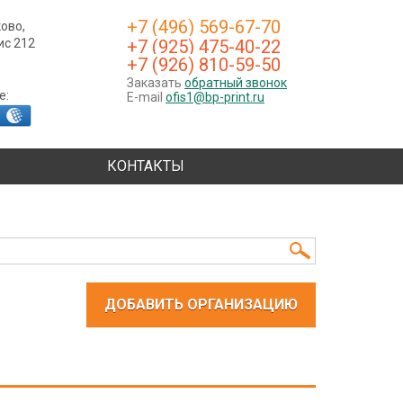
+7 (496) 569-67-70
ково,
фис 212
+7 (925) 475-40-22
+7 (926) 810-59-50
Заказать
обратный звонок
е:
E-mail
ofis1@bp-print.ru
КОНТАКТЫ
ДОБАВИТЬ ОРГАНИЗАЦИЮ