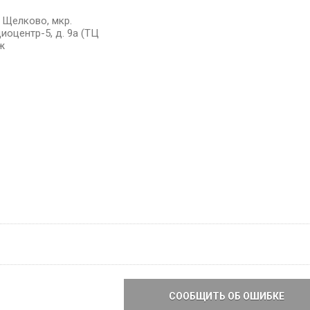
. Щелково, мкр.
иоцентр-5, д. 9а (ТЦ
ж
СООБЩИТЬ ОБ ОШИБКЕ