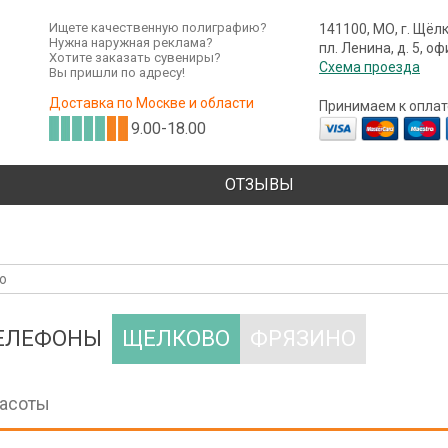
Ищете качественную полиграфию?
141100, МО, г. Щёл
Нужна наружная реклама?
пл. Ленина, д. 5, о
Хотите заказать сувениры?
Схема проезда
Вы пришли по адресу!
Доставка по Москве и области
Принимаем к оплат
9.00-18.00
ОТЗЫВЫ
ТЕЛЕФОНЫ
ЩЕЛКОВО
ФРЯЗИНО
расоты