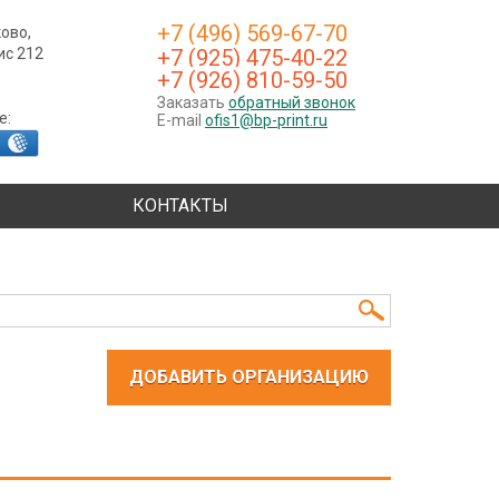
+7 (496) 569-67-70
ково,
фис 212
+7 (925) 475-40-22
+7 (926) 810-59-50
Заказать
обратный звонок
е:
E-mail
ofis1@bp-print.ru
КОНТАКТЫ
ДОБАВИТЬ ОРГАНИЗАЦИЮ