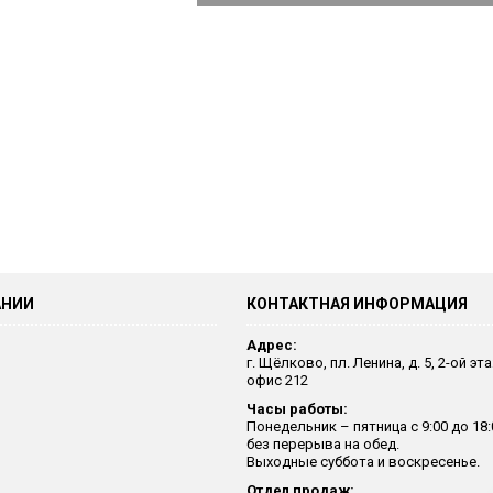
АНИИ
КОНТАКТНАЯ ИНФОРМАЦИЯ
Адрес:
г. Щёлково, пл. Ленина, д. 5, 2-ой эт
офис 212
Часы работы:
Понедельник – пятница с 9:00 до 18:
без перерыва на обед.
Выходные суббота и воскресенье.
Отдел продаж: