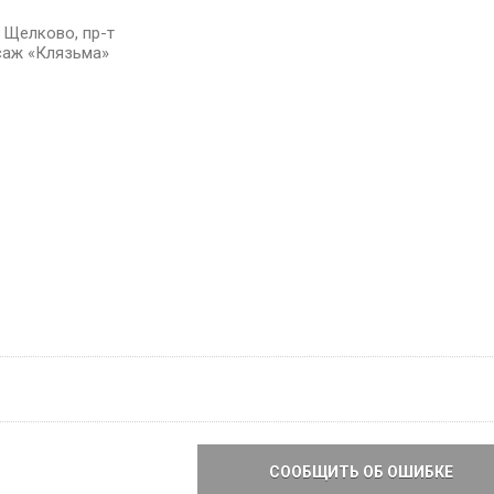
. Щелково, пр-т
саж «Клязьма»
СООБЩИТЬ ОБ ОШИБКЕ