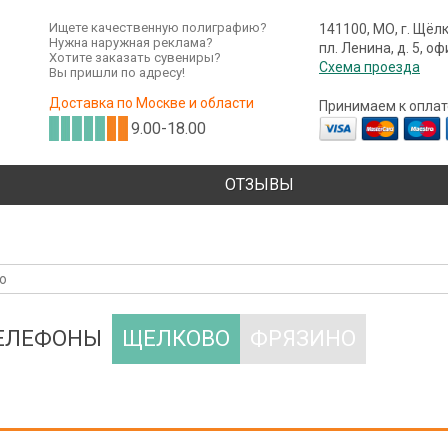
Ищете качественную полиграфию?
141100, МО, г. Щёл
Нужна наружная реклама?
пл. Ленина, д. 5, о
Хотите заказать сувениры?
Схема проезда
Вы пришли по адресу!
Доставка по Москве и области
Принимаем к оплат
9.00-18.00
ОТЗЫВЫ
ТЕЛЕФОНЫ
ЩЕЛКОВО
ФРЯЗИНО