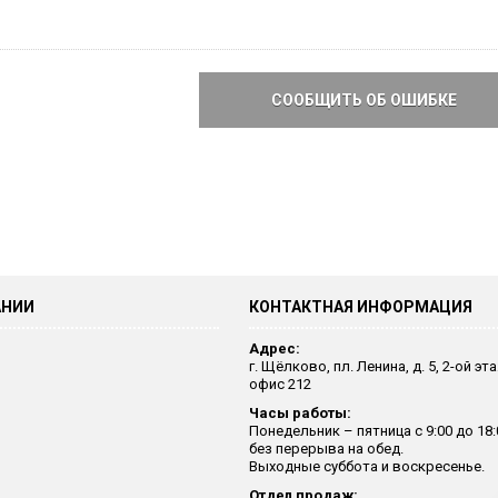
СООБЩИТЬ ОБ ОШИБКЕ
АНИИ
КОНТАКТНАЯ ИНФОРМАЦИЯ
Адрес:
г. Щёлково, пл. Ленина, д. 5, 2-ой эт
офис 212
Часы работы:
Понедельник – пятница с 9:00 до 18:
без перерыва на обед.
Выходные суббота и воскресенье.
Отдел продаж: