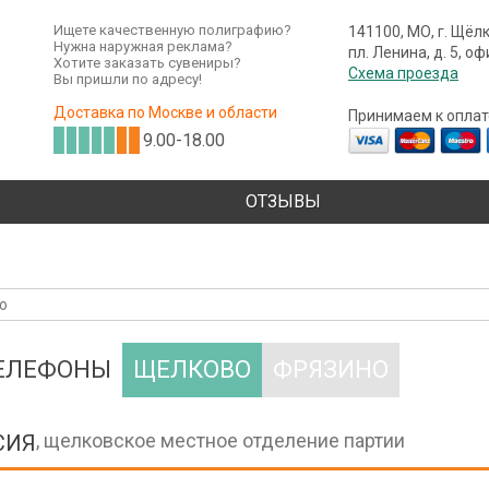
Ищете качественную полиграфию?
141100, МО, г. Щёл
Нужна наружная реклама?
пл. Ленина, д. 5, о
Хотите заказать сувениры?
Схема проезда
Вы пришли по адресу!
Доставка по Москве и области
Принимаем к оплат
9.00-18.00
ОТЗЫВЫ
ТЕЛЕФОНЫ
ЩЕЛКОВО
ФРЯЗИНО
, щелковское местное отделение партии
СИЯ