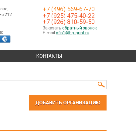
+7 (496) 569-67-70
ково,
фис 212
+7 (925) 475-40-22
+7 (926) 810-59-50
Заказать
обратный звонок
е:
E-mail
ofis1@bp-print.ru
КОНТАКТЫ
ДОБАВИТЬ ОРГАНИЗАЦИЮ