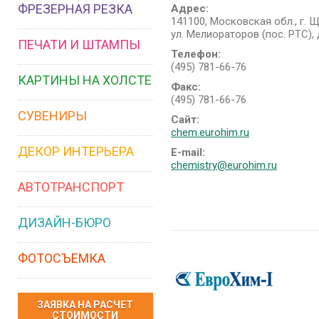
ФРЕЗЕРНАЯ РЕЗКА
Адрес:
141100, Московская обл., г. 
ул. Мелиораторов (пос. РТС), 
ПЕЧАТИ И ШТАМПЫ
Телефон:
(495) 781-66-76
КАРТИНЫ НА ХОЛСТЕ
Факс:
(495) 781-66-76
СУВЕНИРЫ
Сайт:
chem.eurohim.ru
ДЕКОР ИНТЕРЬЕРА
E-mail:
chemistry@eurohim.ru
АВТОТРАНСПОРТ
ДИЗАЙН-БЮРО
ФОТОСЪЕМКА
ЗАЯВКА НА РАСЧЕТ
СТОИМОСТИ