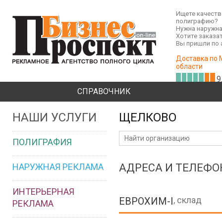
Ищете качест
полиграфию?
Нужна наружна
Хотите заказа
Вы пришли по 
Доставка по 
области
9
СПРАВОЧНИК
НАШИ УСЛУГИ
ЩЕЛКОВО
ПОЛИГРАФИЯ
НАРУЖНАЯ РЕКЛАМА
АДРЕСА И ТЕЛЕФ
ИНТЕРЬЕРНАЯ
, склад
ЕВРОХИМ-I
РЕКЛАМА