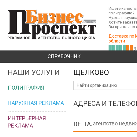
Ищете качест
полиграфию?
Нужна наружна
Хотите заказа
Вы пришли по 
Доставка по 
области
9
СПРАВОЧНИК
НАШИ УСЛУГИ
ЩЕЛКОВО
ПОЛИГРАФИЯ
НАРУЖНАЯ РЕКЛАМА
АДРЕСА И ТЕЛЕФ
ИНТЕРЬЕРНАЯ
, агентство недв
DELTA
РЕКЛАМА