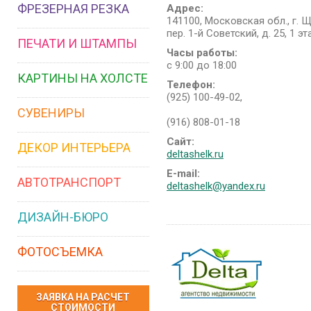
ФРЕЗЕРНАЯ РЕЗКА
Адрес:
141100, Московская обл., г. 
пер. 1-й Советский, д. 25, 1 э
ПЕЧАТИ И ШТАМПЫ
Часы работы:
с 9:00 до 18:00
КАРТИНЫ НА ХОЛСТЕ
Телефон:
(925) 100-49-02,
СУВЕНИРЫ
(916) 808-01-18
Сайт:
ДЕКОР ИНТЕРЬЕРА
deltashelk.ru
E-mail:
АВТОТРАНСПОРТ
deltashelk@yandex.ru
ДИЗАЙН-БЮРО
ФОТОСЪЕМКА
ЗАЯВКА НА РАСЧЕТ
СТОИМОСТИ