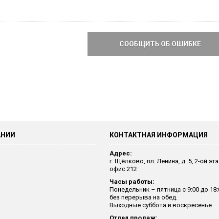
СООБЩИТЬ ОБ ОШИБКЕ
АНИИ
КОНТАКТНАЯ ИНФОРМАЦИЯ
Адрес:
г. Щёлково, пл. Ленина, д. 5, 2-ой эт
офис 212
Часы работы:
Понедельник – пятница с 9:00 до 18:
без перерыва на обед.
Выходные суббота и воскресенье.
Отдел продаж: