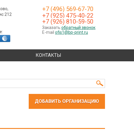
+7 (496) 569-67-70
ково,
фис 212
+7 (925) 475-40-22
+7 (926) 810-59-50
Заказать
обратный звонок
е:
E-mail
ofis1@bp-print.ru
КОНТАКТЫ
ДОБАВИТЬ ОРГАНИЗАЦИЮ