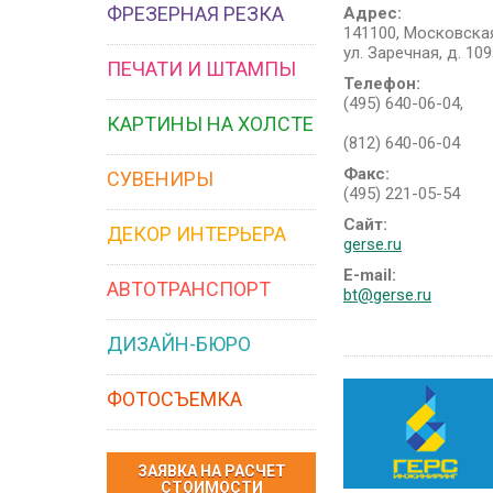
ФРЕЗЕРНАЯ РЕЗКА
Адрес:
141100, Московская
ул. Заречная, д. 10
ПЕЧАТИ И ШТАМПЫ
Телефон:
(495) 640-06-04,
КАРТИНЫ НА ХОЛСТЕ
(812) 640-06-04
Факс:
СУВЕНИРЫ
(495) 221-05-54
Сайт:
ДЕКОР ИНТЕРЬЕРА
gerse.ru
E-mail:
АВТОТРАНСПОРТ
bt@gerse.ru
ДИЗАЙН-БЮРО
ФОТОСЪЕМКА
ЗАЯВКА НА РАСЧЕТ
СТОИМОСТИ