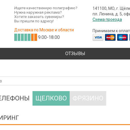
Ищете качественную полиграфию?
141100, МО, г. Щёл
Нужна наружная реклама?
пл. Ленина, д. 5, о
Хотите заказать сувениры?
Схема проезда
Вы пришли по адресу!
Доставка по Москве и области
Принимаем к оплат
9.00-18.00
ОТЗЫВЫ
ТЕЛЕФОНЫ
ЩЕЛКОВО
ФРЯЗИНО
ИРИНГ