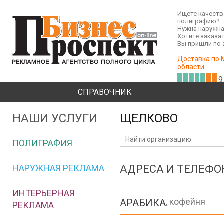
Ищете качест
полиграфию?
Нужна наружна
Хотите заказа
Вы пришли по 
Доставка по 
области
9
СПРАВОЧНИК
НАШИ УСЛУГИ
ЩЕЛКОВО
ПОЛИГРАФИЯ
НАРУЖНАЯ РЕКЛАМА
АДРЕСА И ТЕЛЕФ
ИНТЕРЬЕРНАЯ
, кофейня
АРАБИКА
РЕКЛАМА