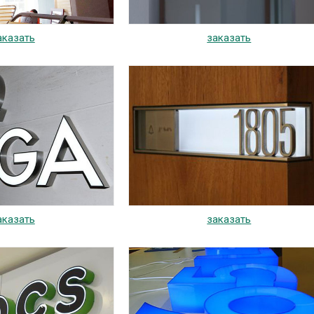
аказать
заказать
аказать
заказать