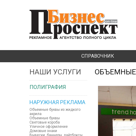
СПРАВОЧНИК
НАШИ УСЛУГИ
ОБЪЕМНЫЕ
ПОЛИГРАФИЯ
НАРУЖНАЯ РЕКЛАМА
Объемные буквы из жидкого
акрила
Объемные буквы
Световые короба
Уличное оформление
Домовые знаки
Вывески, баннеры, лайтбоксы,