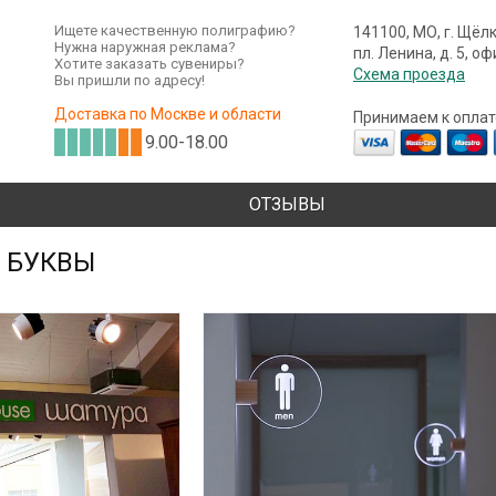
Ищете качественную полиграфию?
141100, МО, г. Щёл
Нужна наружная реклама?
пл. Ленина, д. 5, о
Хотите заказать сувениры?
Схема проезда
Вы пришли по адресу!
Доставка по Москве и области
Принимаем к оплат
9.00-18.00
ОТЗЫВЫ
 БУКВЫ