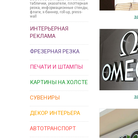
таблички, указатели, плоттерная
резка, информационные стенды,
флаги, x-баннер, roll-up, press-
з
wall
ИНТЕРЬЕРНАЯ
РЕКЛАМА
ФРЕЗЕРНАЯ РЕЗКА
ПЕЧАТИ И ШТАМПЫ
КАРТИНЫ НА ХОЛСТЕ
з
СУВЕНИРЫ
ДЕКОР ИНТЕРЬЕРА
АВТОТРАНСПОРТ